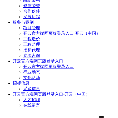
组织架构
资质荣誉
合作伙伴
发展历程
服务与案例
项目管理
开云官方端网页版登录入口-开云（中国）
工程造价
工程监理
招标代理
专项咨询
开云官方端网页版登录入口
开云官方端网页版登录入口
行业动态
文化活动
招标信息
采购信息
开云官方端网页版登录入口-开云（中国）
人才招聘
在线留言