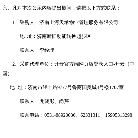
六、凡对本次公示内容提出疑问，请按以下方式联系：
1、采购人：
济南上河天承物业管理服务有限公司
地
址：
济南新旧动能转换起步区
联系人：
李经理
2、采购代理单位：
开云官方端网页版登录入口-开云（中
国）
地
址：
济南市经十路
9777号鲁商国奥城3号楼1707室
联系人：
尤晓彤、尚芹
联系电
话
：
0531-
88920036、62331311、15905313298