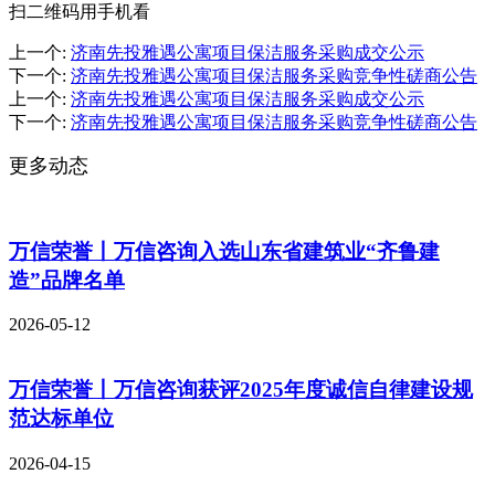
扫二维码用手机看
上一个
:
济南先投雅遇公寓项目保洁服务采购成交公示
下一个
:
济南先投雅遇公寓项目保洁服务采购竞争性磋商公告
上一个
:
济南先投雅遇公寓项目保洁服务采购成交公示
下一个
:
济南先投雅遇公寓项目保洁服务采购竞争性磋商公告
更多动态
万信荣誉丨万信咨询入选山东省建筑业“齐鲁建
造”品牌名单
2026-05-12
万信荣誉丨万信咨询获评2025年度诚信自律建设规
范达标单位
2026-04-15