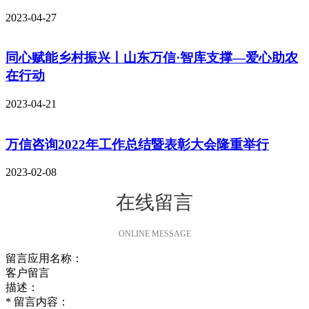
2023-04-27
同心赋能乡村振兴丨山东万信·智库支撑—爱心助农
在行动
2023-04-21
万信咨询2022年工作总结暨表彰大会隆重举行
2023-02-08
在线留言
ONLINE MESSAGE
留言应用名称：
客户留言
描述：
*
留言内容：