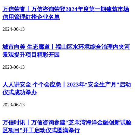
万信荣誉丨万信咨询荣登2024年度第一期建筑市场
信用管理红榜企业名单
2024-06-13
城市向美 生态廊道丨福山区水环境综合治理内夹河
景观提升项目精彩开园
2023-06-13
人人讲安全 个个会应急丨2023年“安全生产月”启动
仪式成功举办
2023-06-13
万信时讯丨万信咨询参建“芝罘湾海洋金融创新试验
区项目”开工启动仪式圆满举行