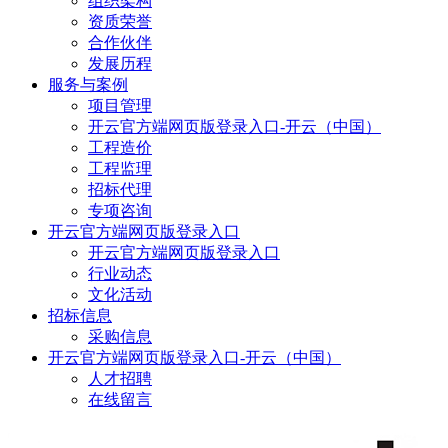
组织架构
资质荣誉
合作伙伴
发展历程
服务与案例
项目管理
开云官方端网页版登录入口-开云（中国）
工程造价
工程监理
招标代理
专项咨询
开云官方端网页版登录入口
开云官方端网页版登录入口
行业动态
文化活动
招标信息
采购信息
开云官方端网页版登录入口-开云（中国）
人才招聘
在线留言