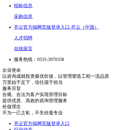
招标信息
采购信息
开云官方端网页版登录入口-开云（中国）
人才招聘
在线留言
服务热线：0535-3970358
企业使命
以咨询成就投资最优价值，以管理塑造工程一流品质
万里始于足下，信任源于担当
服务宗旨
合规、合法为客户实现管理目标
提供优质、高效的咨询管理服务
价值理念
不为一己之私，不失丝毫专业
开云官方端网页版登录入口
行业动态