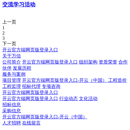
交流学习活动
上一页
1
2
3
下一页
开云官方端网页版登录入口
关于万信
公司简介
开云官方端网页版登录入口
组织架构
资质荣誉
合作
伙伴
发展历程
服务与案例
项目管理
开云官方端网页版登录入口-开云（中国）
工程造价
工程监理
招标代理
专项咨询
开云官方端网页版登录入口
开云官方端网页版登录入口
行业动态
文化活动
招标信息
采购信息
开云官方端网页版登录入口-开云（中国）
人才招聘
在线留言