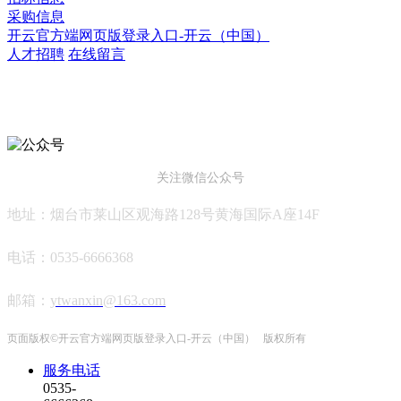
采购信息
开云官方端网页版登录入口-开云（中国）
人才招聘
在线留言
开云官方端网页版登录入口-开云（中国）
关注微信公众号
地址：烟台市莱山区观海路128号黄海国际A座14F
电话：0535-6666368
邮箱
：
ytwanxin@163.com
页面版权©开云官方端网页版登录入口-开云（中国） 版权所有
服务电话
0535-