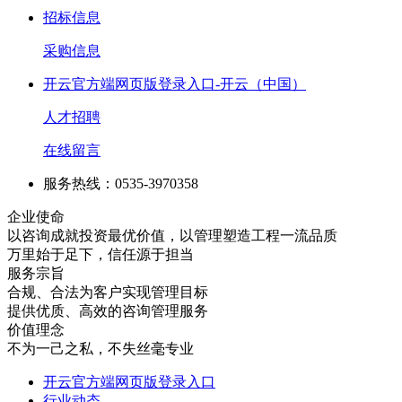
招标信息
采购信息
开云官方端网页版登录入口-开云（中国）
人才招聘
在线留言
服务热线：0535-3970358
企业使命
以咨询成就投资最优价值，以管理塑造工程一流品质
万里始于足下，信任源于担当
服务宗旨
合规、合法为客户实现管理目标
提供优质、高效的咨询管理服务
价值理念
不为一己之私，不失丝毫专业
开云官方端网页版登录入口
行业动态