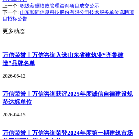
上一个
:
职级薪酬绩效管理咨询项目成交公示
下一个
:
山东和同信息科技股份有限公司技术服务单位选聘项
目招标公告
更多动态
万信荣誉丨万信咨询入选山东省建筑业“齐鲁建
造”品牌名单
2026-05-12
万信荣誉丨万信咨询获评2025年度诚信自律建设规
范达标单位
2026-04-15
万信荣誉丨万信咨询荣登2024年度第一期建筑市场