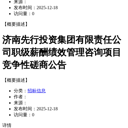
来源：
发布时间：
2025-12-18
访问量：
0
【概要描述】
济南先行投资集团有限责任公
司职级薪酬绩效管理咨询项目
竞争性磋商公告
【概要描述】
分类：
招标信息
作者：
来源：
发布时间：
2025-12-18
访问量：
0
详情