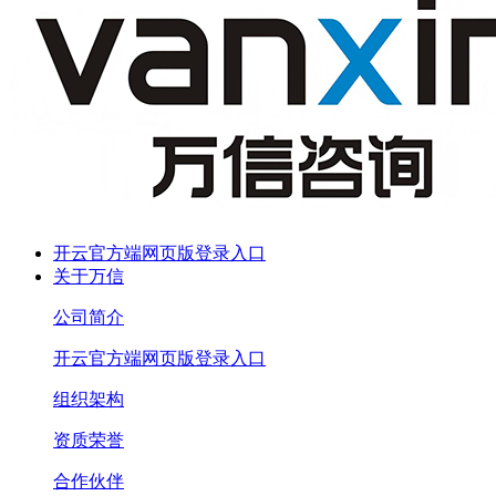
开云官方端网页版登录入口
关于万信
公司简介
开云官方端网页版登录入口
组织架构
资质荣誉
合作伙伴