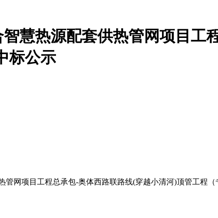
智慧热源配套供热管网项目工程
中标公示
热管网项目工程总承包-奥体西路联路线(穿越小清河)顶管工程（