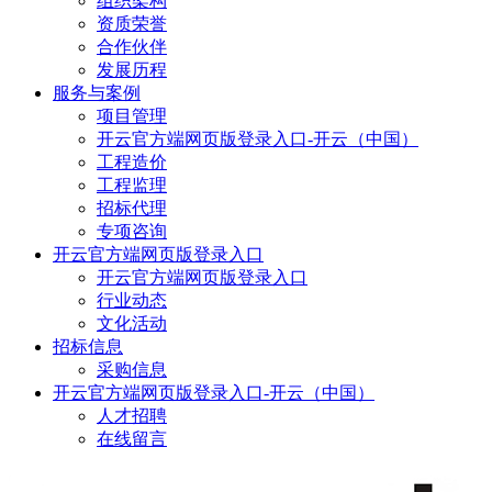
组织架构
资质荣誉
合作伙伴
发展历程
服务与案例
项目管理
开云官方端网页版登录入口-开云（中国）
工程造价
工程监理
招标代理
专项咨询
开云官方端网页版登录入口
开云官方端网页版登录入口
行业动态
文化活动
招标信息
采购信息
开云官方端网页版登录入口-开云（中国）
人才招聘
在线留言