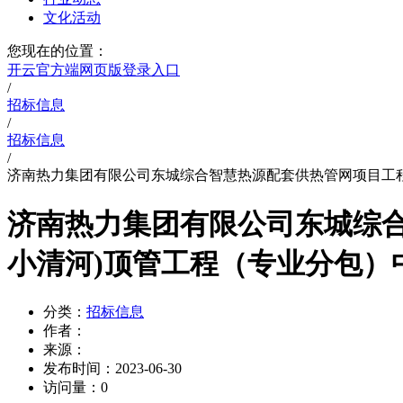
文化活动
您现在的位置：
开云官方端网页版登录入口
/
招标信息
/
招标信息
/
济南热力集团有限公司东城综合智慧热源配套供热管网项目工程
济南热力集团有限公司东城综合
小清河)顶管工程（专业分包）
分类：
招标信息
作者：
来源：
发布时间：
2023-06-30
访问量：
0