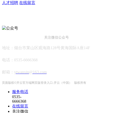
人才招聘
在线留言
开云官方端网页版登录入口-开云（中国）
关注微信公众号
地址：烟台市莱山区观海路128号黄海国际A座14F
电话：0535-6666368
邮箱
：
ytwanxin@163.com
页面版权©开云官方端网页版登录入口-开云（中国） 版权所有
服务电话
0535-
6666368
在线留言
关注微信