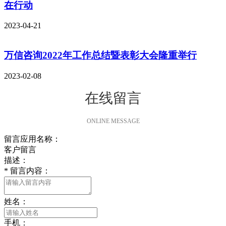
在行动
2023-04-21
万信咨询2022年工作总结暨表彰大会隆重举行
2023-02-08
在线留言
ONLINE MESSAGE
留言应用名称：
客户留言
描述：
*
留言内容：
姓名：
手机：