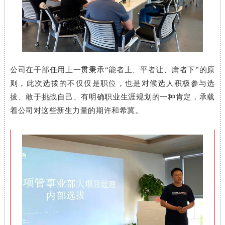
公司在干部任用上一贯秉承“能者上、平者让、庸者下”的原
则，此次选拔的不仅仅是职位，也是对候选人积极参与选
拔、敢于挑战自己、有明确职业生涯规划的一种肯定，承载
着公司对这些新生力量的期许和希冀。