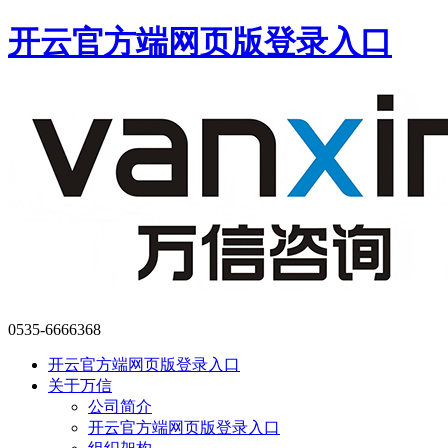
开云官方端网页版登录入口
0535-6666368
开云官方端网页版登录入口
关于万信
公司简介
开云官方端网页版登录入口