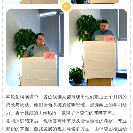
✦
✦
本轮竞聘演讲中，各位候选人都展现出他们最近三个月内的
成长与收获。他们清晰系统的逻辑思维、澎湃向上的学习动
力、勇于挑战的工作热情，赢得了评委们的阵阵掌声。
竞聘演讲结束后，现场答辩环节涉及管理理念的考察、专业
知识的掌握、自我发展的规划等诸多方面，由评委团根据动