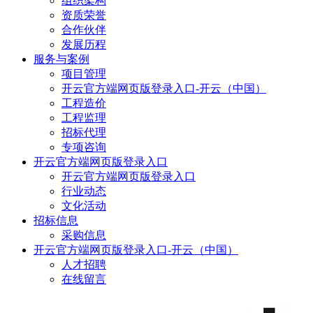
组织架构
资质荣誉
合作伙伴
发展历程
服务与案例
项目管理
开云官方端网页版登录入口-开云（中国）
工程造价
工程监理
招标代理
专项咨询
开云官方端网页版登录入口
开云官方端网页版登录入口
行业动态
文化活动
招标信息
采购信息
开云官方端网页版登录入口-开云（中国）
人才招聘
在线留言